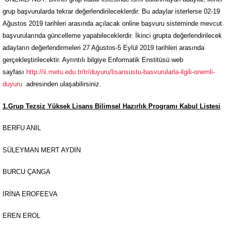
grup başvurularda tekrar değerlendirileceklerdir. Bu adaylar isterlerse 02-19
Ağustos 2019 tarihleri arasında açılacak online başvuru sisteminde mevcut
başvurularında güncelleme yapabileceklerdir. İkinci grupta değerlendirilecek
adayların değerlendirmeleri 27 Ağustos-5 Eylül 2019 tarihleri arasında
gerçekleştirilecektir. Ayrıntılı bilgiye Enformatik Enstitüsü web
sayfası
http://ii.metu.edu.tr/tr/duyuru/lisansustu-basvurularla-ilgili-onemli-
duyuru
adresinden ulaşabilirsiniz.
1.Grup Tezsiz Yüksek Lisans Bilimsel Hazırlık Programı Kabul Listesi
BERFU ANIL
SÜLEYMAN MERT AYDİN
BURCU ÇANGA
IRİNA EROFEEVA
EREN EROL