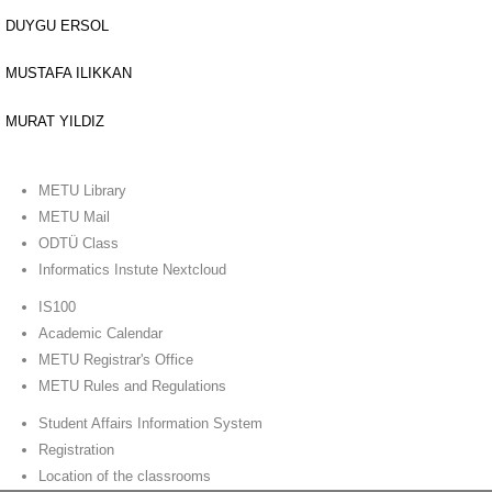
DUYGU ERSOL
MUSTAFA ILIKKAN
MURAT YILDIZ
METU Library
METU Mail
ODTÜ Class
Informatics Instute Nextcloud
IS100
Academic Calendar
METU Registrar's Office
METU Rules and Regulations
Student Affairs Information System
Registration
Location of the classrooms