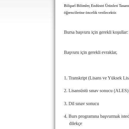
Bilişsel Bilimler, Endüstri Ürünleri Tasar
öğrencilerine
öncelik verilecektir.
Bursa ba
ş
vuru için gerekli koşullar
Başvuru için gerekli evraklar,
1. Transkript (Lisans ve Yüksek Lis
2. Lisansüstü sınav sonucu (ALES)
3. Dil sınav sonucu
4. Burs programına başvurmak istediğ
dilekçe