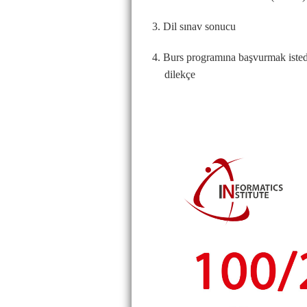
3. Dil sınav sonucu
4. Burs programına başvurmak istediğ
dilekçe