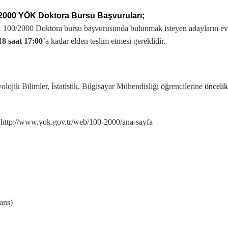
2000 YÖK Doktora Bursu Başvuruları;
00/2000 Doktora bursu başvurusunda bulunmak isteyen adayların evra
18 saat 17:00
’a kadar elden teslim etmesi gereklidir.
olojik Bilimler, İstatistik, Bilgisayar Mühendisliği öğrencilerine
öncelik
:
http://www.yok.gov.tr/web/100-2000/ana-sayfa
ans)