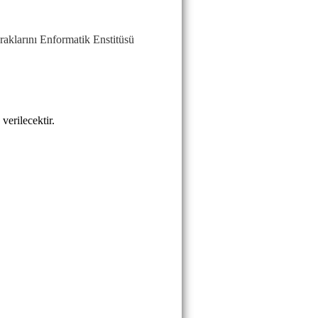
klarını Enformatik Enstitüsü
 verilecektir.