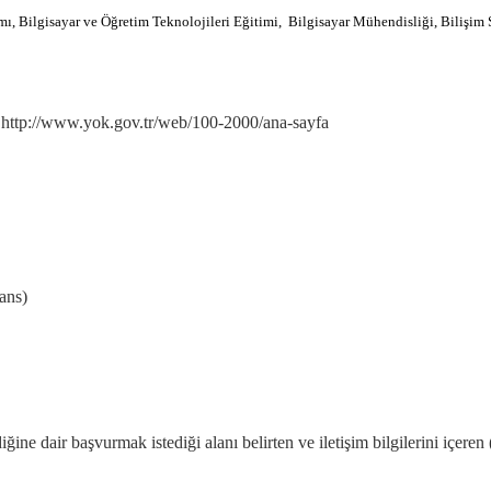
ımı, Bilgisayar ve Öğretim Teknolojileri Eğitimi, Bilgisayar Mühendisliği, Bilişim 
:
http://www.yok.gov.tr/web/100-2000/ana-sayfa
ans)
ine dair başvurmak istediği alanı belirten ve iletişim bilgilerini içeren 