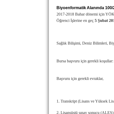
Biyoenformatik Alanında
100/
2017-2018 Bahar dönemi için YÖK 1
Öğrenci İşlerine
en geç
5 Şubat 20
Sağlık Bilişimi, Deniz Bilimleri, Biy
Bursa ba
ş
vuru için gerekli koşullar
Başvuru için gerekli evraklar,
1. Transkript (Lisans ve Yüksek Lis
2. Lisansüstü sınav sonucu (ALES)