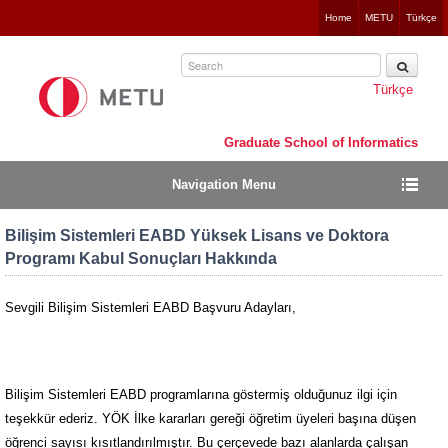
Jump
Home
METU
Türkçe
to
navigation
Türkçe
Graduate School of Informatics
Navigation Menu
Bilişim Sistemleri EABD Yüksek Lisans ve Doktora
Programı Kabul Sonuçları Hakkında
Sevgili Bilişim Sistemleri EABD Başvuru Adayları,
Bilişim Sistemleri EABD programlarına göstermiş olduğunuz ilgi için
teşekkür ederiz. YÖK İlke kararları gereği öğretim üyeleri başına düşen
öğrenci sayısı kısıtlandırılmıştır. Bu çerçevede bazı alanlarda çalışan