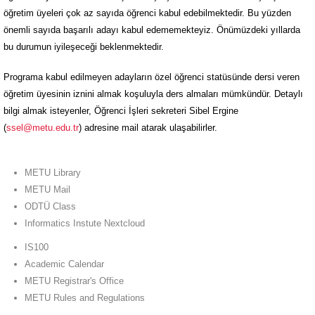
öğretim üyeleri çok az sayıda öğrenci kabul edebilmektedir. Bu yüzden
önemli sayıda başarılı adayı kabul edememekteyiz. Önümüzdeki yıllarda
bu durumun iyileşeceği beklenmektedir.
Programa kabul edilmeyen adayların özel öğrenci statüsünde dersi veren
öğretim üyesinin iznini almak koşuluyla ders almaları mümkündür. Detaylı
bilgi almak isteyenler, Öğrenci İşleri sekreteri Sibel Ergine
(
ssel@metu.edu.tr
) adresine mail atarak ulaşabilirler.
METU Library
METU Mail
ODTÜ Class
Informatics Instute Nextcloud
IS100
Academic Calendar
METU Registrar's Office
METU Rules and Regulations