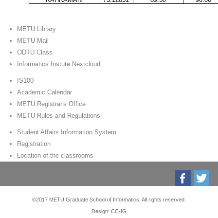
METU Library
METU Mail
ODTÜ Class
Informatics Instute Nextcloud
IS100
Academic Calendar
METU Registrar's Office
METU Rules and Regulations
Student Affairs Information System
Registration
Location of the classrooms
©2017 METU Graduate School of Informatics. All rights reserved.
Design: CC-IG