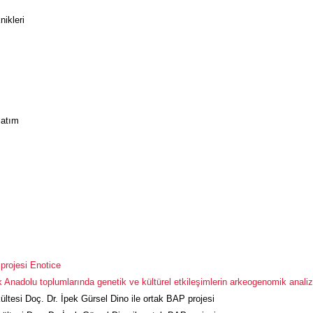
nikleri
latım
projesi Enotice
nadolu toplumlarında genetik ve kültürel etkileşimlerin arkeogenomik analiz
tesi Doç. Dr. İpek Gürsel Dino ile ortak BAP projesi