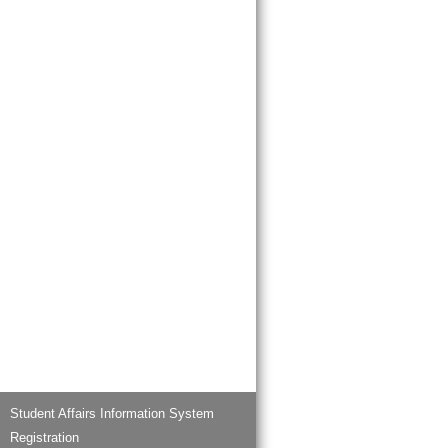
Student Affairs Information System
Registration