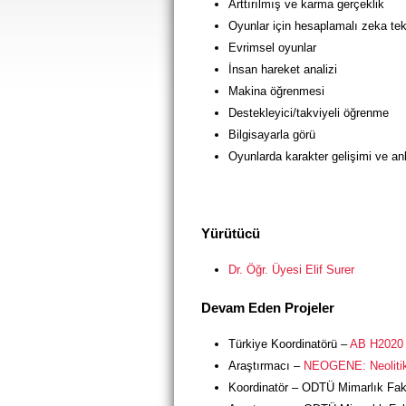
Arttırılmış ve karma gerçeklik
Oyunlar için hesaplamalı zeka tek
Evrimsel oyunlar
İnsan hareket analizi
Makina öğrenmesi
Destekleyici/takviyeli öğrenme
Bilgisayarla görü
Oyunlarda karakter gelişimi ve an
Yürütücü
Dr. Öğr. Üyesi Elif Surer
Devam Eden Projeler
Türkiye Koordinatörü –
AB H2020 
Araştırmacı –
NEOGENE: Neolitik A
Koordinatör – ODTÜ Mimarlık Fakül