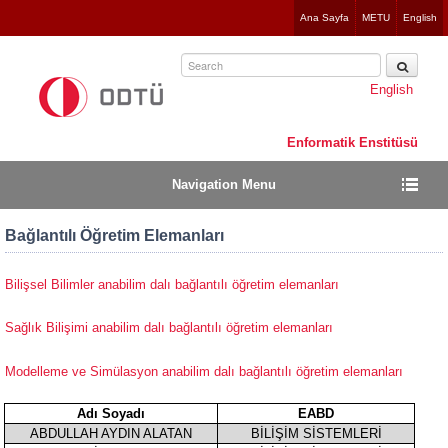
Jump
Ana Sayfa
METU
English
to
navigation
English
Enformatik Enstitüsü
Navigation Menu
Bağlantılı Öğretim Elemanları
Bilişsel Bilimler anabilim dalı bağlantılı öğretim elemanları
Sağlık Bilişimi anabilim dalı bağlantılı öğretim elemanları
Modelleme ve Simülasyon anabilim dalı bağlantılı öğretim elemanları
Adı Soyadı
EABD
ABDULLAH AYDIN ALATAN
BİLİŞİM SİSTEMLERİ