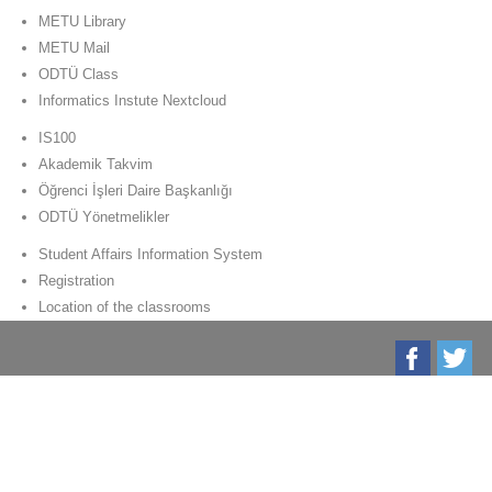
METU Library
METU Mail
ODTÜ Class
Informatics Instute Nextcloud
IS100
Akademik Takvim
Öğrenci İşleri Daire Başkanlığı
ODTÜ Yönetmelikler
Student Affairs Information System
Registration
Location of the classrooms