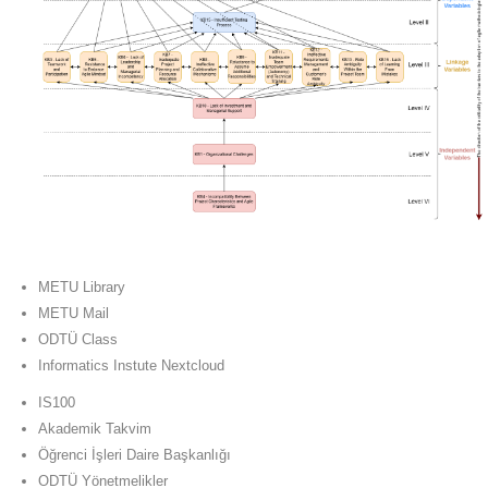
METU Library
METU Mail
ODTÜ Class
Informatics Instute Nextcloud
IS100
Akademik Takvim
Öğrenci İşleri Daire Başkanlığı
ODTÜ Yönetmelikler