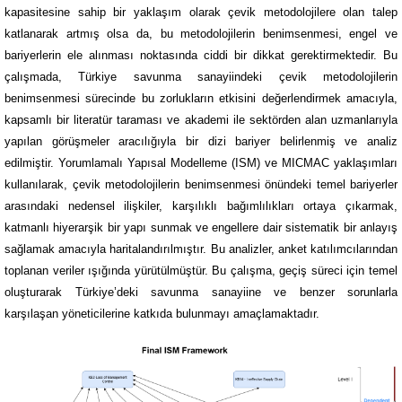
kapasitesine sahip bir yaklaşım olarak çevik metodolojilere olan talep
katlanarak artmış olsa da, bu metodolojilerin benimsenmesi, engel ve
bariyerlerin ele alınması noktasında ciddi bir dikkat gerektirmektedir. Bu
çalışmada, Türkiye savunma sanayiindeki çevik metodolojilerin
benimsenmesi sürecinde bu zorlukların etkisini değerlendirmek amacıyla,
kapsamlı bir literatür taraması ve akademi ile sektörden alan uzmanlarıyla
yapılan görüşmeler aracılığıyla bir dizi bariyer belirlenmiş ve analiz
edilmiştir. Yorumlamalı Yapısal Modelleme (ISM) ve MICMAC yaklaşımları
kullanılarak, çevik metodolojilerin benimsenmesi önündeki temel bariyerler
arasındaki nedensel ilişkiler, karşılıklı bağımlılıkları ortaya çıkarmak,
katmanlı hiyerarşik bir yapı sunmak ve engellere dair sistematik bir anlayış
sağlamak amacıyla haritalandırılmıştır. Bu analizler, anket katılımcılarından
toplanan veriler ışığında yürütülmüştür. Bu çalışma, geçiş süreci için temel
oluşturarak Türkiye’deki savunma sanayiine ve benzer sorunlarla
karşılaşan yöneticilerine katkıda bulunmayı amaçlamaktadır.