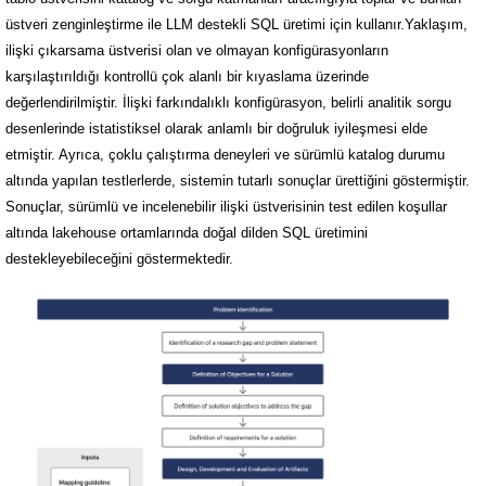
üstveri zenginleştirme ile LLM destekli SQL üretimi için kullanır.Yaklaşım,
ilişki çıkarsama üstverisi olan ve olmayan konfigürasyonların
karşılaştırıldığı kontrollü çok alanlı bir kıyaslama üzerinde
değerlendirilmiştir. İlişki farkındalıklı konfigürasyon, belirli analitik sorgu
desenlerinde istatistiksel olarak anlamlı bir doğruluk iyileşmesi elde
etmiştir. Ayrıca, çoklu çalıştırma deneyleri ve sürümlü katalog durumu
altında yapılan testlerlerde, sistemin tutarlı sonuçlar ürettiğini göstermiştir.
Sonuçlar, sürümlü ve incelenebilir ilişki üstverisinin test edilen koşullar
altında lakehouse ortamlarında doğal dilden SQL üretimini
destekleyebileceğini göstermektedir.