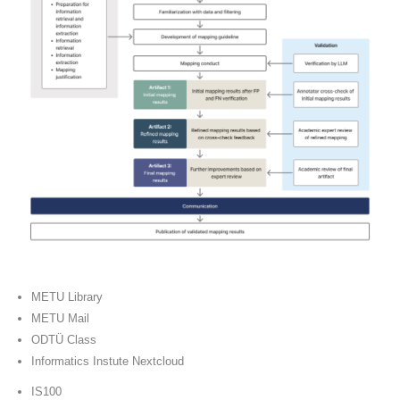
METU Library
METU Mail
ODTÜ Class
Informatics Instute Nextcloud
IS100