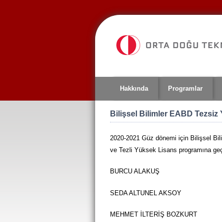
Jump
to
navigation
Hakkında
Programlar
Bilişsel Bilimler EABD Tezsi
2020-2021 Güz dönemi için Bilişsel Bi
ve Tezli Yüksek Lisans programına geçiş
BURCU ALAKUŞ
SEDA ALTUNEL AKSOY
MEHMET İLTERİŞ BOZKURT