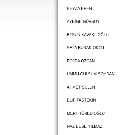
BEYZA EREN
AYBİGE GÜRSOY
EFSUN KAVAKLIOĞLU
SEFA BURAK OKCU
ROJDA ÖZCAN
ÜMMÜ GÜLSÜM SOYDAN
AHMET SÜLÜN
ELİF TAŞTEKİN
MERT TÜREDİOĞLU
NAZ BUSE YILMAZ