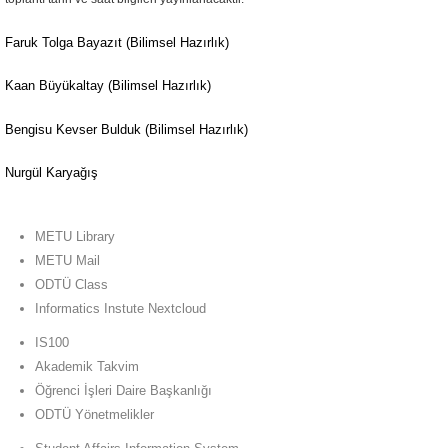
Faruk Tolga Bayazıt (Bilimsel Hazırlık)
Kaan Büyükaltay
(Bilimsel Hazırlık)
Bengisu Kevser Bulduk (Bilimsel Hazırlık)
Nurgül Karyağış
METU Library
METU Mail
ODTÜ Class
Informatics Instute Nextcloud
IS100
Akademik Takvim
Öğrenci İşleri Daire Başkanlığı
ODTÜ Yönetmelikler