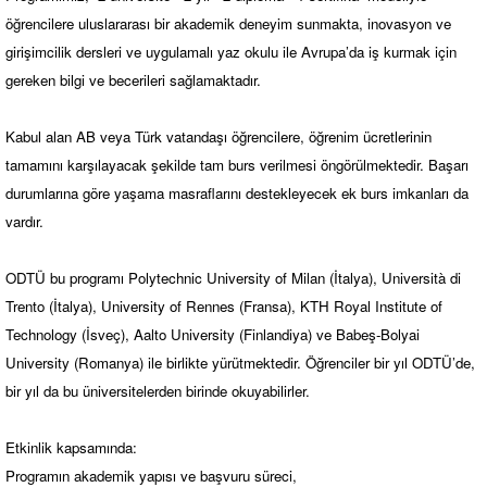
öğrencilere uluslararası bir akademik deneyim sunmakta, inovasyon ve
girişimcilik dersleri ve uygulamalı yaz okulu ile Avrupa’da iş kurmak için
gereken bilgi ve becerileri sağlamaktadır.
Kabul alan AB veya Türk vatandaşı öğrencilere, öğrenim ücretlerinin
tamamını karşılayacak şekilde tam burs verilmesi öngörülmektedir. Başarı
durumlarına göre yaşama masraflarını destekleyecek ek burs imkanları da
vardır.
ODTÜ bu programı Polytechnic University of Milan (İtalya), Università di
Trento (İtalya), University of Rennes (Fransa), KTH Royal Institute of
Technology (İsveç), Aalto University (Finlandiya) ve Babeş-Bolyai
University (Romanya) ile birlikte yürütmektedir. Öğrenciler bir yıl ODTÜ’de,
bir yıl da bu üniversitelerden birinde okuyabilirler.
Etkinlik kapsamında:
Programın akademik yapısı ve başvuru süreci,