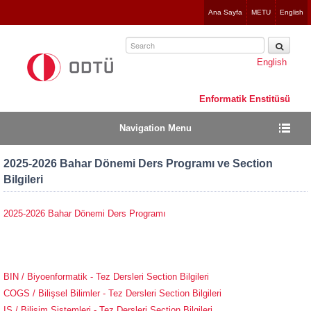
Jump
Ana Sayfa
METU
English
to
navigation
English
Enformatik Enstitüsü
Navigation Menu
2025-2026 Bahar Dönemi Ders Programı ve Section
Bilgileri
2025-2026 Bahar Dönemi Ders Programı
BIN / Biyoenformatik - Tez Dersleri Section Bilgileri
COGS / Bilişsel Bilimler - Tez Dersleri Section Bilgileri
IS / Bilişim Sistemleri - Tez Dersleri Section Bilgileri