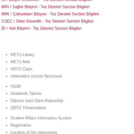
MIN / Sağlık Bilişimi - Tez Dersleri Section Bilgileri
MMI / Çokluortam Bilişimi - Tez Dersleri Section Bilgileri
CSEC / Siber Güvenlik - Tez Dersleri Section Bilgileri
DI / Veri Bilişimi - Tez Dersleri Section Bilgileri
METU Library
METU Mail
ODTÜ Class
Informatics Instute Nextcloud
IS100
Akademik Takvim
Öğrenci İşleri Daire Başkanlığı
ODTÜ Yönetmelikler
Student Affairs Information System
Registration
Location of the classrooms