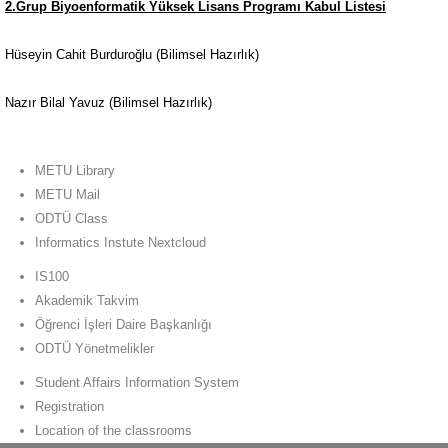
2.Grup Biyoenformatik Yüksek Lisans Programı Kabul Listesi
Hüseyin Cahit Burduroğlu (Bilimsel Hazırlık)
Nazır Bilal Yavuz (Bilimsel Hazırlık)
METU Library
METU Mail
ODTÜ Class
Informatics Instute Nextcloud
IS100
Akademik Takvim
Öğrenci İşleri Daire Başkanlığı
ODTÜ Yönetmelikler
Student Affairs Information System
Registration
Location of the classrooms