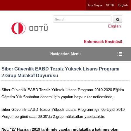
Jump
Ana Sayfa
METU
English
to
navigation
English
Enformatik Enstitüsü
Navigation Menu
Siber Güvenlik EABD Tezsiz Yüksek Lisans Programı
2.Grup Mülakat Duyurusu
Siber Güvenlik EABD Tezsiz Yüksek Lisans Programı 2019-2020 Eğitim
Öğretim Yılı Sonbahar dönemi için yapılan başvurular neticesinde,
Siber Güvenlik EABD Tezsiz Yüksek Lisans Programı için 05 Eylül 2019
Perşembe günü saat 09:30'da 2.grup mülakatları yapılacaktır.
Not: "
27 Haziran 2019 tarihinde yapılan mülakatlara katılmış olan