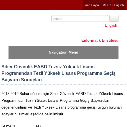
Jump
Ana Sayfa
METU
English
to
navigation
English
Enformatik Enstitüsü
Navigation Menu
Siber Güvenlik EABD Tezsiz Yüksek Lisans
Programından Tezli Yüksek Lisans Programına Geçiş
Başvuru Sonuçları
2018-2019 Bahar dönemi için Siber Güvenlik EABD Tezsiz Yüksek Lisans
Programından Tezli Yüksek Lisans Programına Geçiş Başvuruları
değerlendirilmiş ve Tezli Yüksek Lisans programına geçişi uygun bulunan
adayların isimleri aşağıda belirtilmiştir.
SOYADI
ADI