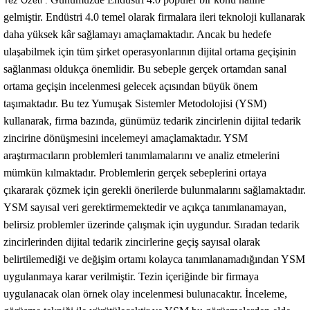
Tez Özeti :
gelmiştir. Endüstri 4.0 temel olarak firmalara ileri teknoloji kullanarak
daha yüksek kâr sağlamayı amaçlamaktadır. Ancak bu hedefe
ulaşabilmek için tüm şirket operasyonlarının dijital ortama geçişinin
sağlanması oldukça önemlidir. Bu sebeple gerçek ortamdan sanal
ortama geçişin incelenmesi gelecek açısından büyük önem
taşımaktadır. Bu tez Yumuşak Sistemler Metodolojisi (YSM)
kullanarak, firma bazında, günümüz tedarik zincirlenin dijital tedarik
zincirine dönüşmesini incelemeyi amaçlamaktadır. YSM
araştırmacıların problemleri tanımlamalarını ve analiz etmelerini
mümkün kılmaktadır. Problemlerin gerçek sebeplerini ortaya
çıkararak çözmek için gerekli önerilerde bulunmalarını sağlamaktadır.
YSM sayısal veri gerektirmemektedir ve açıkça tanımlanamayan,
belirsiz problemler üzerinde çalışmak için uygundur. Sıradan tedarik
zincirlerinden dijital tedarik zincirlerine geçiş sayısal olarak
belirtilemediği ve değişim ortamı kolayca tanımlanamadığından YSM
uygulanmaya karar verilmiştir. Tezin içeriğinde bir firmaya
uygulanacak olan örnek olay incelenmesi bulunacaktır. İnceleme,